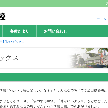
ホーム
各種たより
お問い合わせ
17年4月のトピックス
ピックス
！
学級だったら，毎日楽しいかな？」と，みんなで考えて学級目標を決め
まりを守るクラス」「協力する学級」「仲がいいクラス」などなど，た
をまとめてみんなの思いがこもった学級目標ができあがりました。