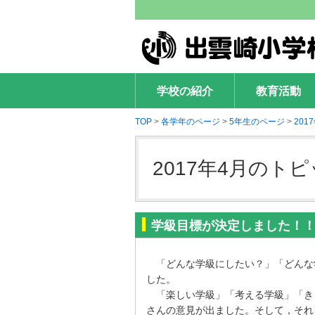
出雲崎小学校
学校の紹介
教育活動
TOP
>
各学年のページ
>
5年生のページ
>
20
2017年4月のト
学級目標が決定しました！
「どんな学級にしたい？」「どんな
した。
「楽しい学級」「考える学級」「き
さんの意見が出ました。そして，それ