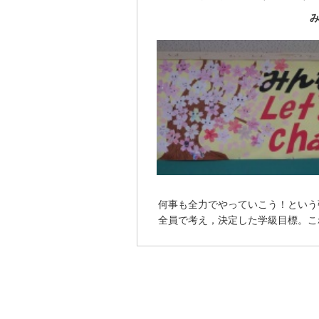
み
何事も全力でやっていこう！という
全員で考え，決定した学級目標。こ